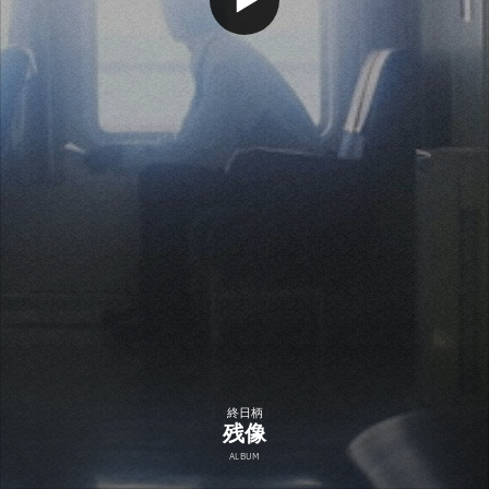
終日柄
残像
ALBUM