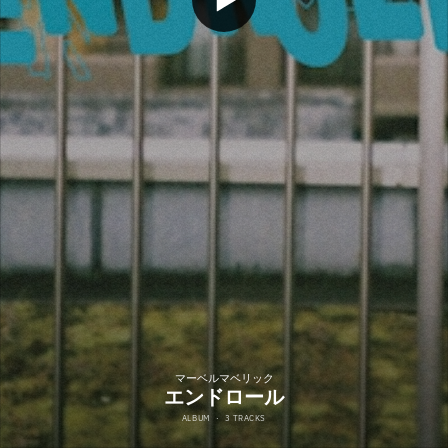
マーベルマベリック
エンドロール
ALBUM
·
3 TRACKS