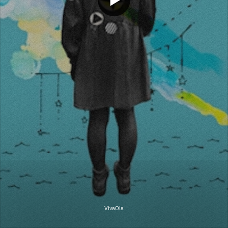
VivaOla