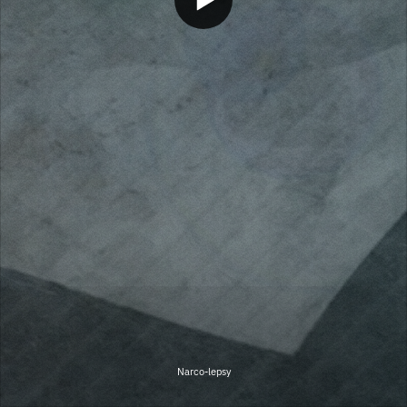
Narco-lepsy