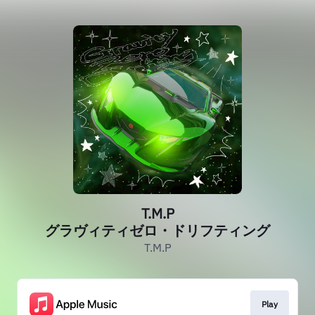
T.M.P
グラヴィティゼロ・ドリフティング
T.M.P
Play