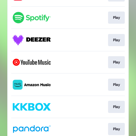
Play
Play
Play
Play
Play
Play