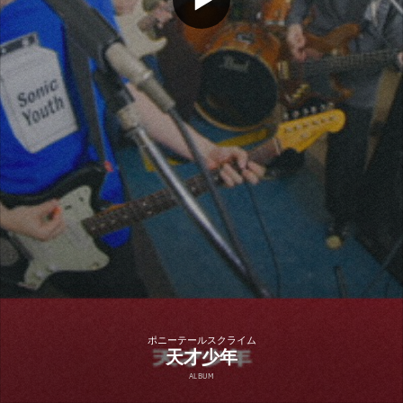
ポニーテールスクライム
天才少年
ALBUM