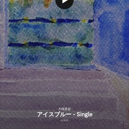
大槻美奈
アイスブルー - Single
ALBUM