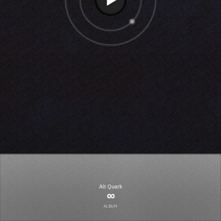
Alt Quark
∞
ALBUM