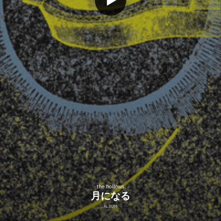
the hollows
月になる
ALBUM