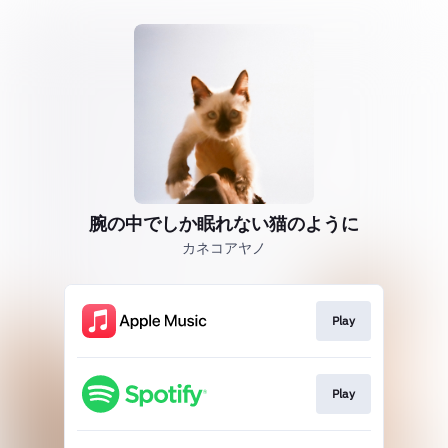
腕の中でしか眠れない猫のように
カネコアヤノ
Play
Play