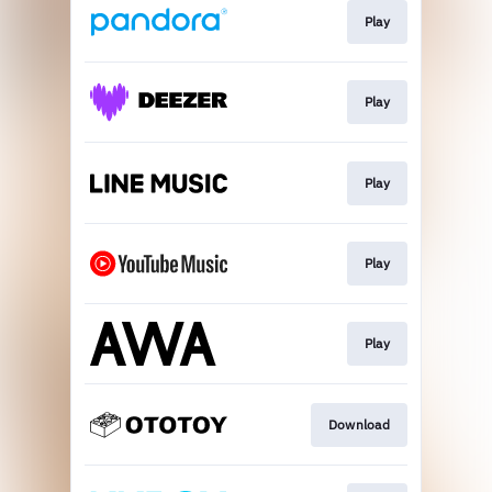
Play
Play
Play
Play
Play
Download