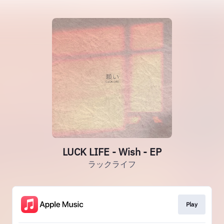
LUCK LIFE - Wish - EP
ラックライフ
Play