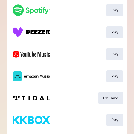
Play
Play
Play
Play
Pre-save
Play