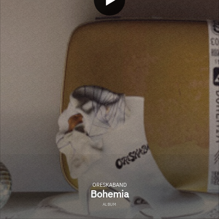
ORESKABAND
Bohemia
ALBUM