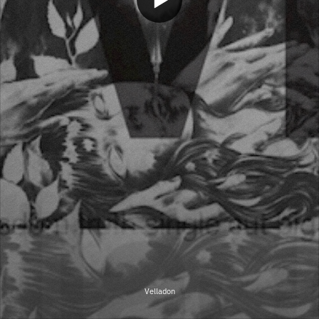
Velladon